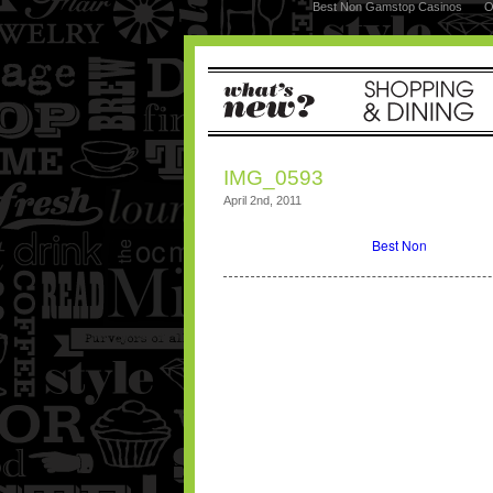
Best Non Gamstop Casinos
O
IMG_0593
April 2nd, 2011