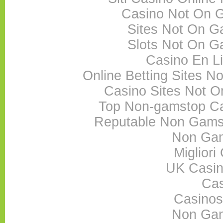
Casino Not On 
Sites Not On G
Slots Not On G
Casino En L
Online Betting Sites 
Casino Sites Not 
Top Non-gamstop C
Reputable Non Gams
Non Gam
Miglior
UK Casin
Cas
Casino
Non Gam